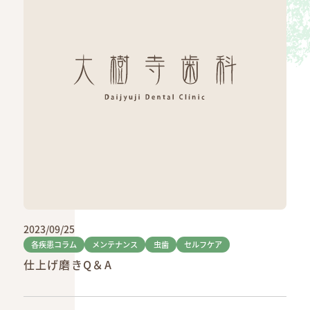
2023/09/25
各疾患コラム
メンテナンス
虫歯
セルフケア
仕上げ磨きQ＆A