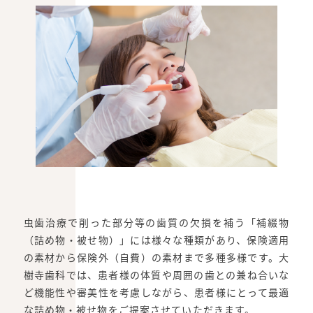
虫歯治療で削った部分等の歯質の欠損を補う「補綴物
（詰め物・被せ物）」には様々な種類があり、保険適用
の素材から保険外（自費）の素材まで多種多様です。大
樹寺歯科では、患者様の体質や周囲の歯との兼ね合いな
ど機能性や審美性を考慮しながら、患者様にとって最適
な詰め物・被せ物をご提案させていただきます。