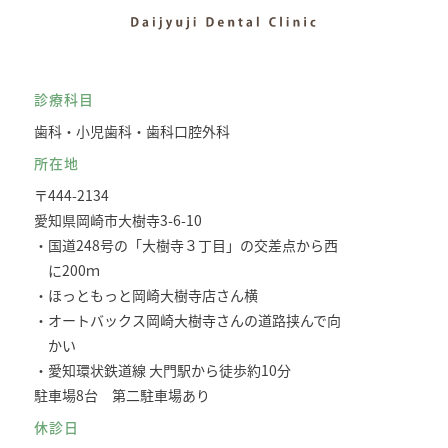
診療科目
歯科・小児歯科・歯科口腔外科
所在地
〒444-2134
愛知県岡崎市大樹寺3-6-10
・国道248号の「大樹寺３丁目」の交差点から西
に200ｍ
・ほっともっと岡崎大樹寺店さん横
・オートバックス岡崎大樹寺さんの道路挟んで向
かい
・愛知環状鉄道線 大門駅から徒歩約10分
駐車場8台 第二駐車場あり
休診日