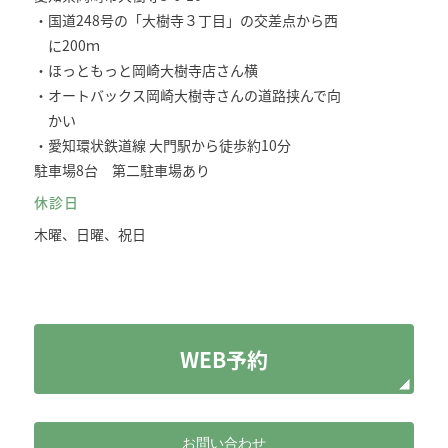
・国道248号の「大樹寺３丁目」の交差点から西
に200ｍ
・ほっともっと岡崎大樹寺店さん横
・オートバックス岡崎大樹寺さんの道路挟んで向
かい
・愛知環状鉄道線 大門駅から徒歩約10分
駐車場8台 第二駐車場あり
休診日
木曜、日曜、祝日
WEB予約
お問い合わせ