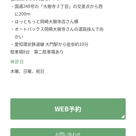
・国道248号の「大樹寺３丁目」の交差点から西
に200ｍ
・ほっともっと岡崎大樹寺店さん横
・オートバックス岡崎大樹寺さんの道路挟んで向
かい
・愛知環状鉄道線 大門駅から徒歩約10分
駐車場8台 第二駐車場あり
休診日
木曜、日曜、祝日
WEB予約
お問い合わせ