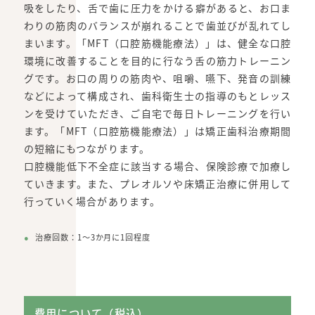
吸をしたり、舌で歯に圧力をかける癖があると、お口ま
わりの筋肉のバランスが崩れることで歯並びが乱れてし
まいます。「MFT（口腔筋機能療法）」は、健全な口腔
環境に改善することを目的に行なう舌の筋力トレーニン
グです。お口の周りの筋肉や、咀嚼、嚥下、発音の訓練
などによって構成され、歯科衛生士の指導のもとレッス
ンを受けていただき、ご自宅で毎日トレーニングを行い
ます。「MFT（口腔筋機能療法）」は矯正歯科治療期間
の短縮にもつながります。
口腔機能低下不全症に該当する場合、保険診療で加療し
ていきます。また、プレオルソや床矯正治療に併用して
行っていく場合があります。
治療回数：1～3か月に1回程度
費用について（税込）