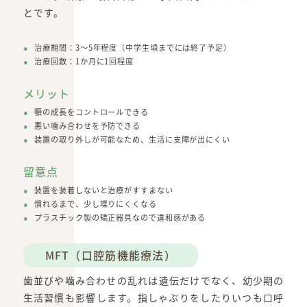
とです。
治療期間：3～5年程度（中学生頃までには終了予定）
治療回数：1か月に1回程度
メリット
顎の成長をコントロールできる
悪い噛み合わせを予防できる
装置の取り外しが可能なため、生活に支障が出にくい
留意点
装置を装着しないと治療がすすまない
慣れるまで、少し喋りにくくなる
プラスチック製の矯正器具なので違和感がある
MFT（口腔筋機能療法）
歯並びや噛み合わせの乱れは遺伝だけでなく、幼少期の
生活習慣も影響します。指しゃぶりをしたりいつも口呼