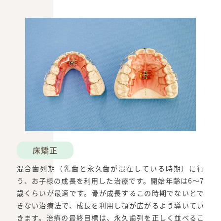
床矯正
混合歯列期（乳歯と永久歯が混在している時期）に行
う、お子様の成長を利用した治療です。開始年齢は6〜7
歳くらいが最適です。骨が成長するこの時期でないとで
きない治療法で、成長を利用し顎が広がるよう導いてい
きます。治療の最終目標は、永久歯列を正しく並べるこ