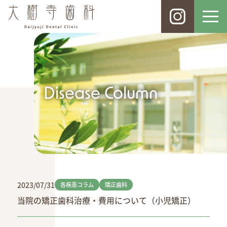
Disease Column
2023/07/31
各疾患コラム
矯正歯科
当院の矯正歯科治療・費用について（小児矯正）